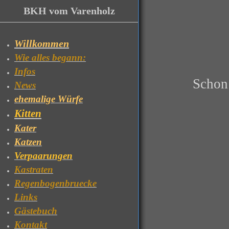
BKH vom Varenholz
Willkommen
Wie alles begann:
Infos
Schon 
News
ehemalige Würfe
Kitten
Kater
Katzen
Verpaarungen
Kastraten
Regenbogenbruecke
Links
Gästebuch
Kontakt