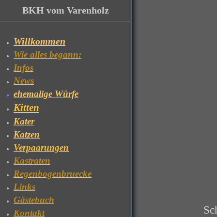
BKH vom Varenholz
Willkommen
Wie alles begann:
Infos
News
ehemalige Würfe
Kitten
Kater
Katzen
Verpaarungen
Kastraten
Regenbogenbruecke
Links
Gästebuch
Sch
Kontakt