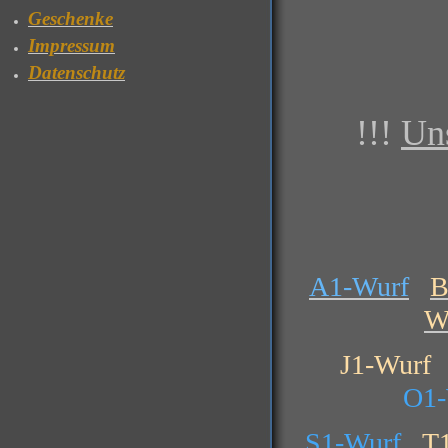
( Le
Geschenke
Impressum
Datenschutz
!!!
Un
A1-Wurf
B
W
J1-Wurf
O1
S1-Wurf
T1