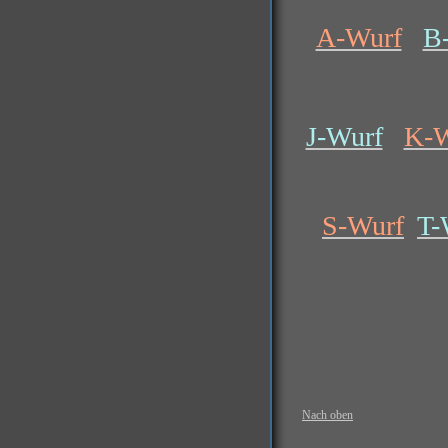
A-Wurf
B
J-Wurf
K-W
S-Wurf
T-
Nach oben