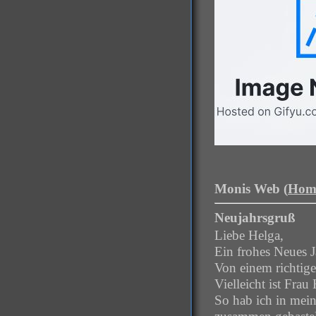
Monis Web (
Hom
Neujahrsgruß
Liebe Helga,
Ein frohes Neues J
Von einem richtigen
Vielleicht ist Fra
So hab ich in mei