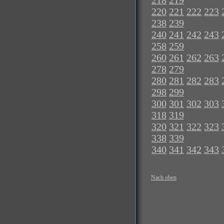
218
219
220
221
222
223
238
239
240
241
242
243
258
259
260
261
262
263
278
279
280
281
282
283
298
299
300
301
302
303
318
319
320
321
322
323
338
339
340
341
342
343
Nach oben