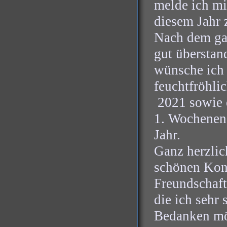
melde ich mi
diesem Jahr 
Nach dem gan
gut überstan
wünsche ich 
feuchtfröhli
2021 sowie 
1. Wochenen
Jahr.
Ganz herzlic
schönen Kont
Freundschaft
die ich sehr 
Bedanken möc