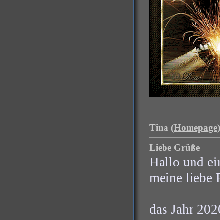
Tina (
Homepage
Liebe Grüße
Hallo und ei
meine liebe 
das Jahr 202