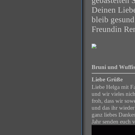
gebastelten 
Deinen Liebe
bleib gesund
Freundin Ren
Bruni und Wuffis
Liebe Grüße
Liebe Helga mit Fa
und wir vieles nic
froh, dass wir sow
und das ihr wiede
ganz liebes Danke
Jahr senden euch 