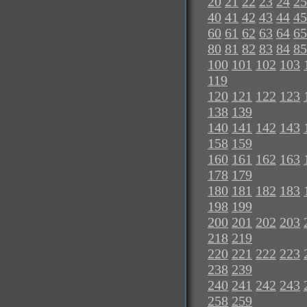
20
21
22
23
24
25
40
41
42
43
44
45
60
61
62
63
64
65
80
81
82
83
84
85
100
101
102
103
119
120
121
122
123
138
139
140
141
142
143
158
159
160
161
162
163
178
179
180
181
182
183
198
199
200
201
202
203
218
219
220
221
222
223
238
239
240
241
242
243
258
259