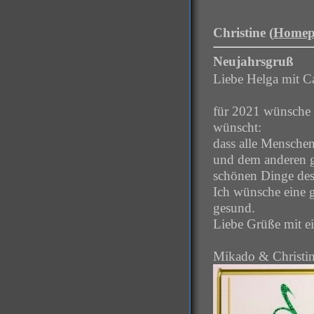
Christine (
Homep
Neujahrsgruß
Liebe Helga mit Ca
für 2021 wünsche 
wünscht:
dass alle Menschen
und dem anderen g
schönen Dinge des
Ich wünsche eine 
gesund.
Liebe Grüße mit e
Mikado & Christi