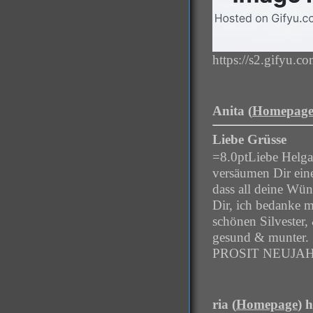
https://s2.gifyu.
Anita (
Homepag
Liebe Grüsse
=8.0ptLiebe Helga 
versäumen Dir ein
dass all deine Wün
Dir, ich bedanke m
schönen Silvester,
gesund & munter.
PROSIT NEUJAHR.=
ria (
Homepage
) 