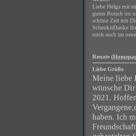
Liebe Helga mit s
guten Rutsch ins n
schöne Zeit mit Di
SchenkisDanke für 
mich auch im neue
Renate (
Homepa
Liebe Grüße
Meine liebe 
wünsche Dir 
2021.
Hoffen
Vergangene,
haben.
Ich m
Freundschaft