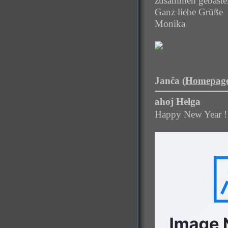
zusammen gebastel
Ganz liebe Grüße
Monika
Janča (
Homepag
ahoj Helga
Happy New Year !