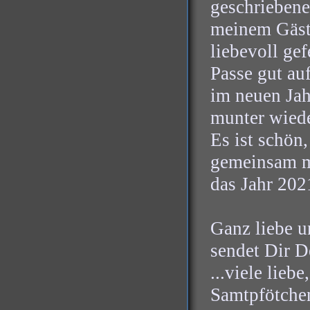
geschriebene
meinem Gäst
liebevoll gef
Passe gut au
im neuen Jah
munter wied
Es ist schön,
gemeinsam m
das Jahr 202
Ganz liebe u
sendet Dir D
...viele lieb
Samtpfötche