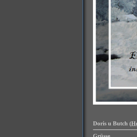
Doris u Butch (
H
Grüsse