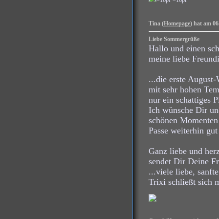
Tina (
Homepage
) hat am 06
Liebe Sommergrüße
Hallo und einen sc
meine liebe Freund
...die erste Augus
mit sehr hohen Tem
nur ein schattiges 
Ich wünsche Dir un
schönen Momenten 
Passe weiterhin gut
Ganz liebe und her
sendet Dir Deine F
...viele liebe, san
Trixi schließt sich 