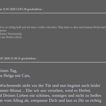
am 31.07.2020 13:07:20 geschrieben :
d es so richtig heiß und ich muss wieder schwitzen. Man kann es aber auch keinem Recht mach
moren.
chönes Wochenende.
 aus Berlin schickt
.07.2020 11:38:31 geschrieben :
hönen Tag,
in Helga mit Cats,
-Wochenende steht vor der Tür und nun beginnt auch leider
mmer-Monat... Ehe wir uns versehen, wird es Herbst.
d Deinen Lieben ein schönes, sonniges und nicht zu heißes
 vom Alltag ab, entspanne Dich und lass es Dir so richtig