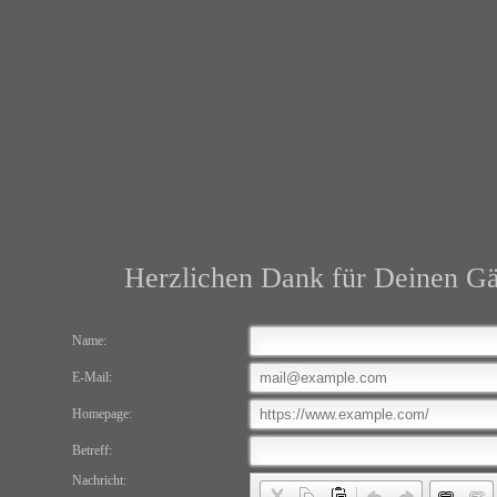
Herzlichen Dank für Deinen Gä
Name:
E-Mail:
Homepage:
Betreff:
Nachricht: