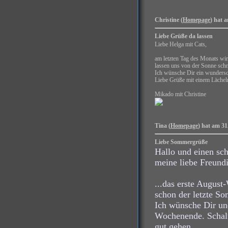
Christine (
Homepage
) hat 
Liebe Grüße da lassen
Liebe Helga mit Cats,
am letzten Tag des Monats wir
lassen uns von der Sonne sch
Ich wünsche Dir ein wunders
Liebe Grüße mit einem Lächeln
Mikado mit Christine
Tina (
Homepage
) hat am 31
Liebe Sommergrüße
Hallo und einen sc
meine liebe Freund
...das erste August
schon der letzte So
Ich wünsche Dir un
Wochenende. Schalte
gut gehen.