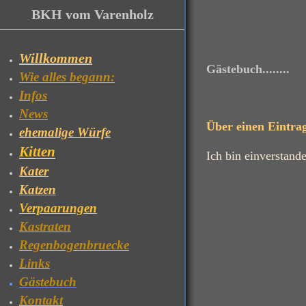
BKH vom Varenholz
Willkommen
Gästebuch........
Wie alles begann:
Infos
News
Über einen Eintra
ehemalige Würfe
Kitten
Ich bin einverstand
Kater
Katzen
Verpaarungen
Kastraten
Regenbogenbruecke
Links
Gästebuch
Kontakt