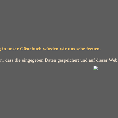
g in unser Gästebuch würden wir uns sehr freuen.
en, dass die eingegeben Daten gespeichert und auf dieser Webs