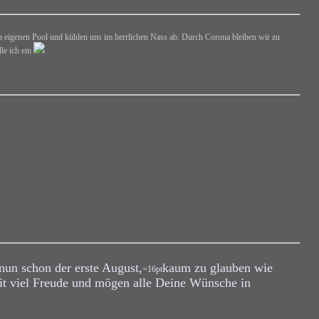
 eigenen Pool und kühlen uns im herrlichen Nass ab. Durch Corona bleiben wir zu
le ich ein
nun schon der erste August,
kaum zu glauben wie
=16pt
it viel Freude und mögen alle Deine Wünsche in