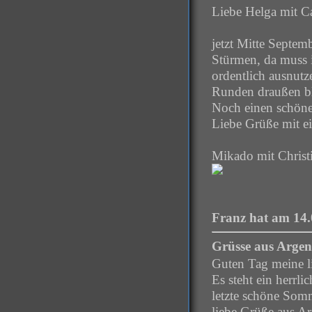
Liebe Helga mit Ca
jetzt Mitte Septe
Stürmen, da muss 
ordentlich ausnut
Runden draußen bl
Noch einen schöne
Liebe Grüße mit 
Mikado mit Christ
Franz hat am 14.
Grüsse aus Argen
Guten Tag meine l
Es steht ein herrl
letzte schöne Som
liebe Grüße aus Ar