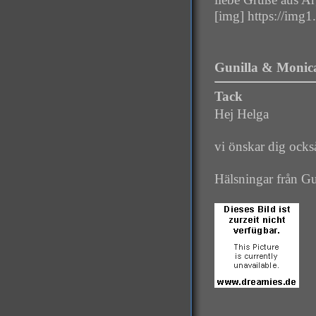
[img] https://img
Gunilla & Monica
Tack
Hej Helga
vi önskar dig ock
Hälsningar från G