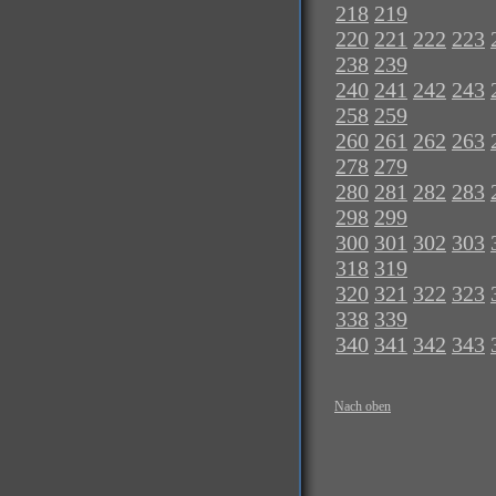
218
219
220
221
222
223
238
239
240
241
242
243
258
259
260
261
262
263
278
279
280
281
282
283
298
299
300
301
302
303
318
319
320
321
322
323
338
339
340
341
342
343
Nach oben