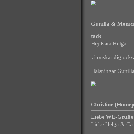
Gunilla & Monica
tack
Hej Kära Helga
vi önskar dig ocks
Hälsningar Gunil
Christine (
Homep
Liebe WE-Grüße
Liebe Helga & Cat