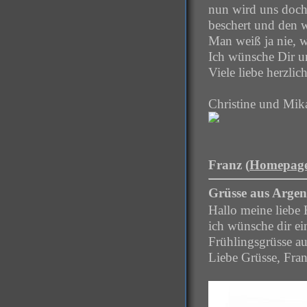
nun wird uns doch
beschert und den 
Man weiß ja nie, w
Ich wünsche Dir u
Viele liebe herzli
Christine und Mik
Franz (
Homepag
Grüsse aus Argen
Hallo meine liebe 
ich wünsche dir e
Frühlingsgrüsse au
Liebe Grüsse, Fra