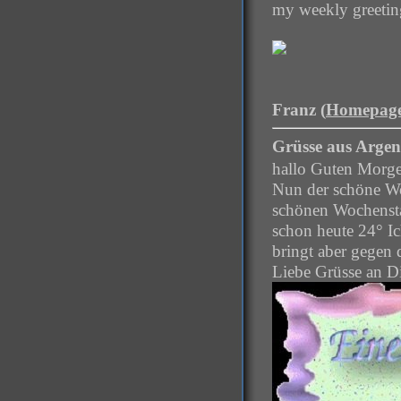
my weekly greetin
Franz (
Homepag
Grüsse aus Argen
hallo Guten Morg
Nun der schöne Wo
schönen Wochenstar
schon heute 24° I
bringt aber gegen 
Liebe Grüsse an D