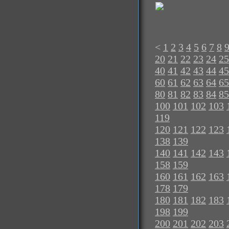
<
1
2
3
4
5
6
7
8
20
21
22
23
24
25
40
41
42
43
44
45
60
61
62
63
64
65
80
81
82
83
84
85
100
101
102
103
119
120
121
122
123
138
139
140
141
142
143
158
159
160
161
162
163
178
179
180
181
182
183
198
199
200
201
202
203