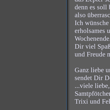
denn es soll
also überrasc
Ich wünsche 
erholsames 
Wochenende.
Dir viel Spa
und Freude 
Ganz liebe u
sendet Dir D
...viele lieb
Samtpfötche
Trixi und Fe