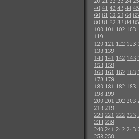
20
21
22
23
24
25
40
41
42
43
44
45
60
61
62
63
64
65
80
81
82
83
84
85
100
101
102
103
119
120
121
122
123
138
139
140
141
142
143
158
159
160
161
162
163
178
179
180
181
182
183
198
199
200
201
202
203
218
219
220
221
222
223
238
239
240
241
242
243
258
259