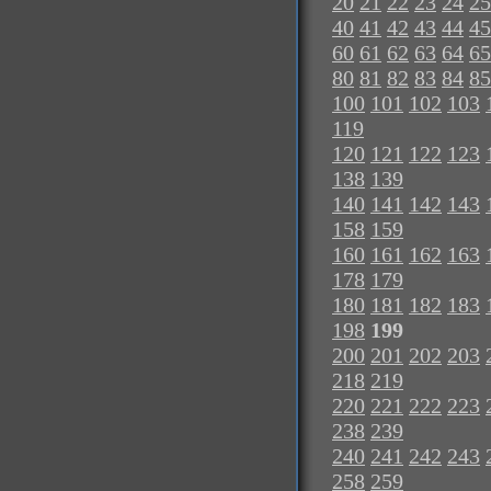
20
21
22
23
24
25
40
41
42
43
44
45
60
61
62
63
64
65
80
81
82
83
84
85
100
101
102
103
119
120
121
122
123
138
139
140
141
142
143
158
159
160
161
162
163
178
179
180
181
182
183
198
199
200
201
202
203
218
219
220
221
222
223
238
239
240
241
242
243
258
259