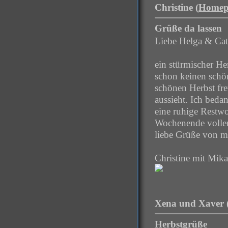
Christine (
Homep
Grüße da lassen
Liebe Helga & Cat
ein stürmischer He
schon keinen schön
schönen Herbst fr
aussieht. Ich bed
eine ruhige Restwo
Wochenende voller
liebe Grüße von m
Christine mit Mik
Xena und Xaver 
Herbstgrüße