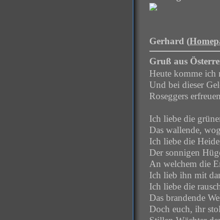
Gerhard (
Homep
Gruß aus Österre
Heute komme ich m
Und bei dieser Gel
Roseggers erfreuen
Ich liebe die grün
Das wallende, wog
Ich liebe die Heide
Der sonnigen Hüg
An welchem die Er
Ich lieb ihn mit d
Ich liebe die rau
Das brandende Welt
Doch euch, ihr sto