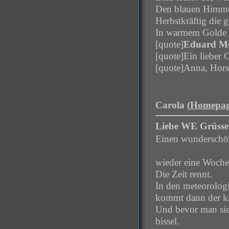
Den blauen Himmel
Herbstkräftig die 
In warmem Golde f
[quote]
Eduard M
[quote]Ein lieber 
[quote]Anna, Hors
Carola (
Homepa
Liebe WE Grüsse
Einen wunderschön
wieder eine Woche 
Die Zeit rennt.
In den meteorologi
kommt dann der ka
Und bevor man sich
bissel.