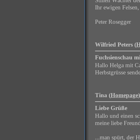
Stillen Wächter de
Ihr ewigen Felsen,
Peter Rosegger
Wilfried Peters (
H
Fuchsienschau mit
Hallo Helga mit Ca
Herbstgrüsse sende
Tina (
Homepage
Liebe Grüße
Hallo und einen s
meine liebe Freun
...man spürt, der H