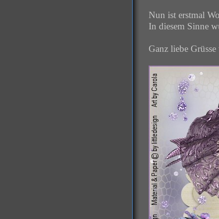
Nun ist erstmal Wo
In diesem Sinne w
Ganz liebe Grüsse