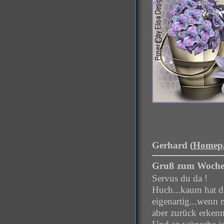
Gerhard (
Homep
Gruß zum Woche
Servus du da !
Huch...kaum hat di
eigenartig...wenn 
aber zurück erkennt