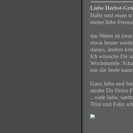
Liebe Herbst-Gr
Hallo und einen s
meine liebe Freun
das Wetter ist zwar
etwas besser werde
daraus, ändern kö
Ich wünsche Dir u
Wochenende. Schalt
nur die Seele baume
Ganz liebe und he
sendet Dir Deine 
...viele liebe, san
Trixi und Felix sc