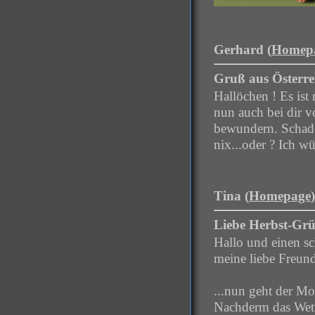
Gerhard (
Homep
Gruß aus Österre
Hallöchen ! Es is
nun auch bei dir 
bewundern. Schade,
nix...oder ? Ich w
Tina (
Homepage
Liebe Herbst-Gr
Hallo und einen s
meine liebe Freun
...nun geht der Mo
Nachderm das Wett