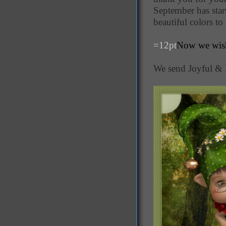
September has star
beautiful colors to 
=12pt
Now we wish
We send Joyful & 