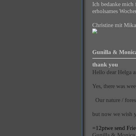
Ich bedanke mich 
erholsames Wochen
Christine mit Mik
Gunilla & Monica
thank you
Hello dear Helga a
Yes, there was wee
Our nature / forest
but now we wish y
=12ptwe send Frie
Gunilla & Monica 