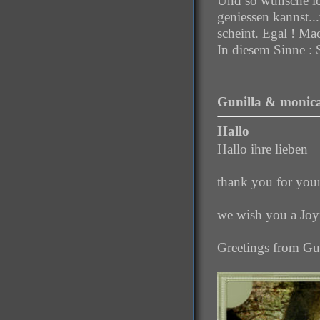
Und so wünsche ich
geniessen kannst..
scheint. Egal ! Ma
In diesem Sinne :
Gunilla & monica
Hallo
Hallo ihre lieben
thank you for your
we wish you a Joy
Greetings from Gu