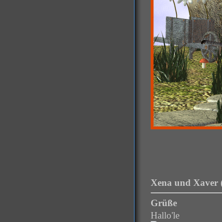
Xena und Xaver 
Grüße
Hallo'le