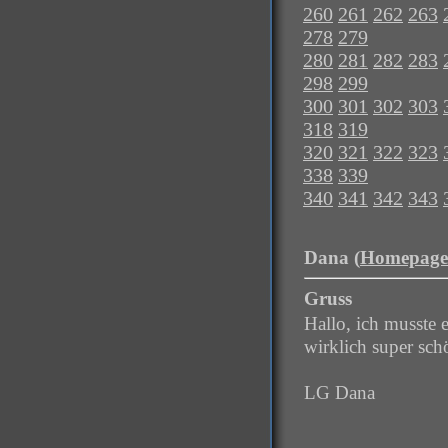
260
261
262
263
278
279
280
281
282
283
298
299
300
301
302
303
318
319
320
321
322
323
338
339
340
341
342
343
Dana (
Homepage
Gruss
Hallo, ich musste 
wirklich super sc
LG Dana