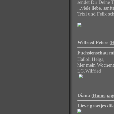
sendet Dir Deine T
...viele liebe, san
Trixi und Felix sc
Wilfried Peters (
H
Fuchsienschau mit
Hallöli Helga,
hier mein Wochentei
LG.Wilfried
.
Diana (
Homepag
Lieve groetjes dik