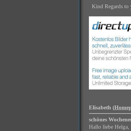
Kind Regards to 
Elisabeth (
Homep
schönes Wochene
Hallo liebe Helga,