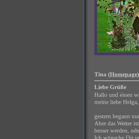
Tina (
Homepage
Liebe Grüße
Hallo und einen w
meine liebe Helga,
gestern begann nu
Aber das Wetter is
besser werden, ode
Ich wünsche Dir u