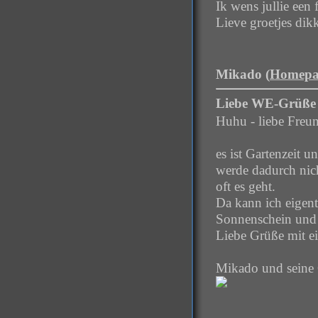
Ik wens jullie een 
Lieve groetjes dik
Mikado (
Homepa
Liebe WE-Grüße
Huhu - liebe Freu
es ist Gartenzeit 
werde dadurch nic
oft es geht.
Da kann ich eigen
Sonnenschein und 
Liebe Grüße mit e
Mikado und seine 