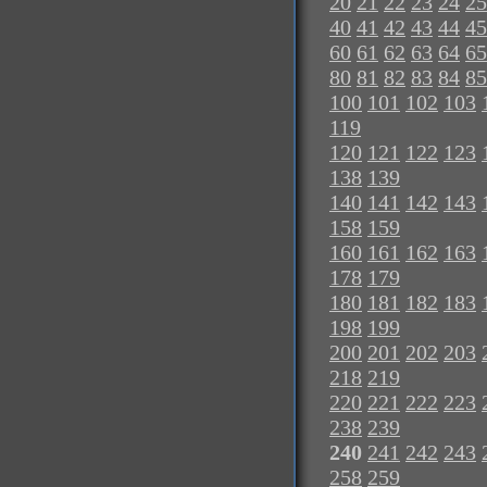
20
21
22
23
24
25
40
41
42
43
44
45
60
61
62
63
64
65
80
81
82
83
84
85
100
101
102
103
119
120
121
122
123
138
139
140
141
142
143
158
159
160
161
162
163
178
179
180
181
182
183
198
199
200
201
202
203
218
219
220
221
222
223
238
239
240
241
242
243
258
259