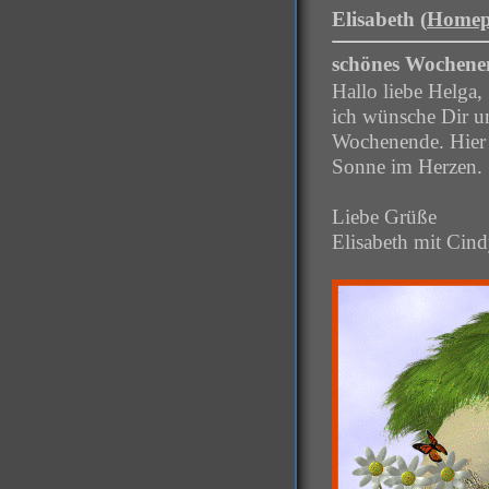
Elisabeth (
Homep
schönes Wochene
Hallo liebe Helga,
ich wünsche Dir u
Wochenende. Hier s
Sonne im Herzen.
Liebe Grüße
Elisabeth mit Cin