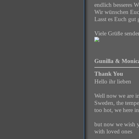
endlich besseres W
Wir wünschen Euch
Lasst es Euch gut 
Viele Grüße sende
Gunilla & Monica
Thank You
Hello ihr lieben
Well now we are in
Sweden, the tempe
too hot, we here i
but now we wish y
with loved ones