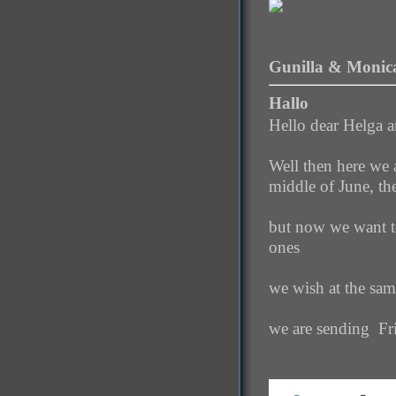
Gunilla & Monica
Hallo
Hello dear Helga a
Well then here we 
middle of June, the
but now we want t
ones
we wish at the sam
we are sending Fr