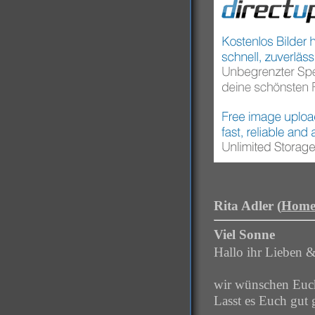
Rita Adler (
Home
Viel Sonne
Hallo ihr Lieben &
wir wünschen Euch
Lasst es Euch gut