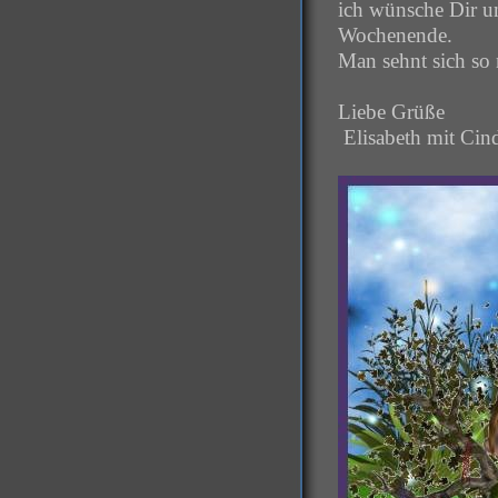
ich wünsche Dir u
Wochenende.
Man sehnt sich s
Liebe Grüße
Elisabeth mit Cin