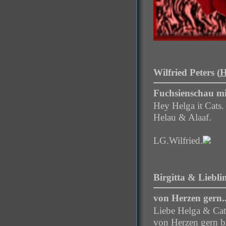
Wilfried Peters (
H
Fuchsienschau mi
Hey Helga it Cats.
Helau & Alaaf.
LG.Wilfried.
Birgitta & Lieblin
von Herzen gern..
Liebe Helga & Cat
von Herzen gern b