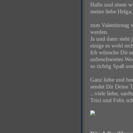
Hallo und einen 
meine liebe Helga,
zum Valentinstag w
werden.
Ja und dann steht
einige es wohl rec
Ich wünsche Dir 
unbeschwertes Woc
so richtig Spaß un
Ganz liebe und he
sendet Dir Deine T
...viele liebe, san
Trixi und Felix sc