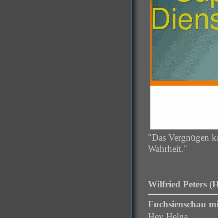
"Das Vergnügen kan
Wahrheit."
Wilfried Peters (
H
Fuchsienschau mi
Hey Helga.