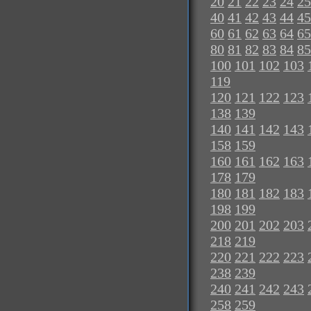
20
21
22
23
24
25
40
41
42
43
44
45
60
61
62
63
64
65
80
81
82
83
84
85
100
101
102
103
119
120
121
122
123
138
139
140
141
142
143
158
159
160
161
162
163
178
179
180
181
182
183
198
199
200
201
202
203
218
219
220
221
222
223
238
239
240
241
242
243
258
259