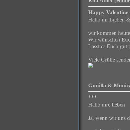
Rita Adler (
Home
Happy Valentine
Hallo ihr Lieben &
wir kommen heute 
Wir wünschen Euch
Lasst es Euch gut 
Viele Grüße sende
Gunilla & Monica
***
Hallo ihre lieben
Ja, wenn wir uns