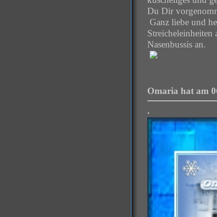
Du Dir vorgenomm
Ganz liebe und her
Streicheleinheiten
Nasenbussis an.
Omaria hat am 06
.