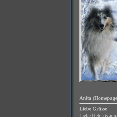
Anita (
Homepag
Liebe Grüsse
Liebe Helga &amp;