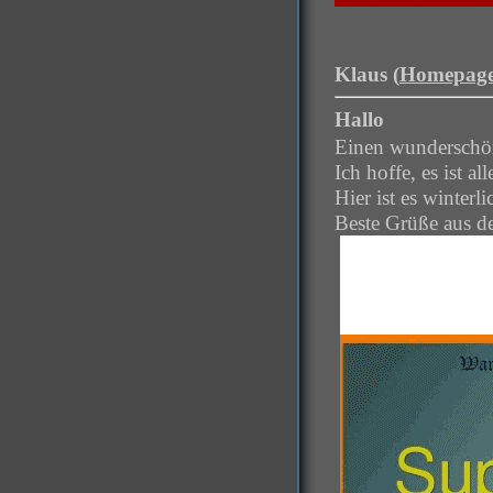
Klaus (
Homepag
Hallo
Einen wunderschö
Ich hoffe, es ist al
Hier ist es winter
Beste Grüße aus d