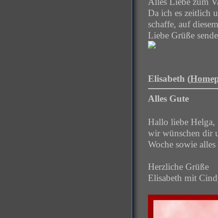
Alles Liebe zum V
Da ich es zeitlich
schaffe, auf dies
Liebe Grüße sende
Elisabeth (
Homep
Alles Gute
Hallo liebe Helga,
wir wünschen dir 
Woche sowie alles
Herzliche Grüße
Elisabeth mit Cin