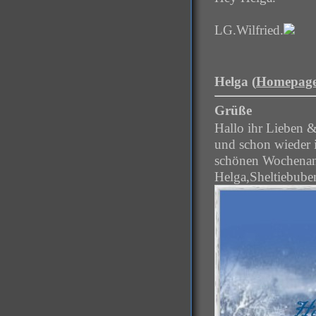
LG.Wilfried.
Helga (
Homepag
Grüße
Hallo ihr Lieben &
und schon wieder 
schönen Wochenanf
Helga,Sheltiebuben