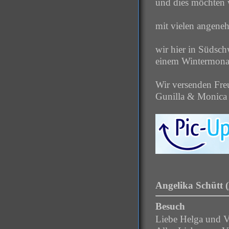
und dies möchten 
mit vielen angen
wir hier in Südsch
einem Wintermonat
Wir versenden Fre
Gunilla & Monica
Angelika Schütt (
Besuch
Liebe Helga und V