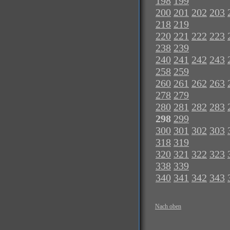
198
199
200
201
202
203
218
219
220
221
222
223
238
239
240
241
242
243
258
259
260
261
262
263
278
279
280
281
282
283
298
299
300
301
302
303
318
319
320
321
322
323
338
339
340
341
342
343
Nach oben