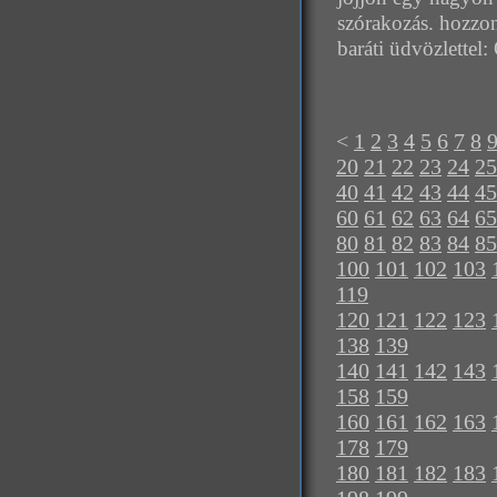
szórakozás. hozzo
baráti üdvözlettel:
<
1
2
3
4
5
6
7
8
20
21
22
23
24
25
40
41
42
43
44
45
60
61
62
63
64
65
80
81
82
83
84
85
100
101
102
103
119
120
121
122
123
138
139
140
141
142
143
158
159
160
161
162
163
178
179
180
181
182
183