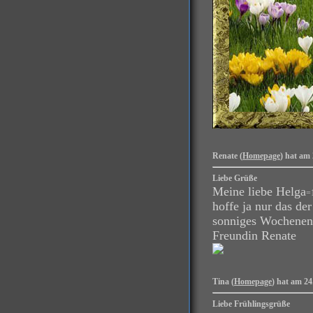
Renate (
Homepage
) hat am 
Liebe Grüße
Meine liebe Helga
=
hoffe ja nur das der
sonniges Wochene
Freundin Renate
Tina (
Homepage
) hat am 24
Liebe Frühlingsgrüße