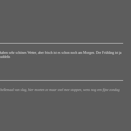
ben sehr schönes Wetter, aber frisch ist es schon noch am Morgen. Der Frühling ist ja
uddelis
k hellemaal van slag, hier moeten ze maar snel mee stoppen, wens nog een fijne zondag