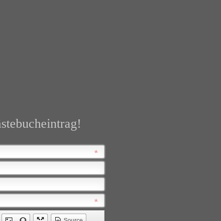
stebucheintrag!
Source