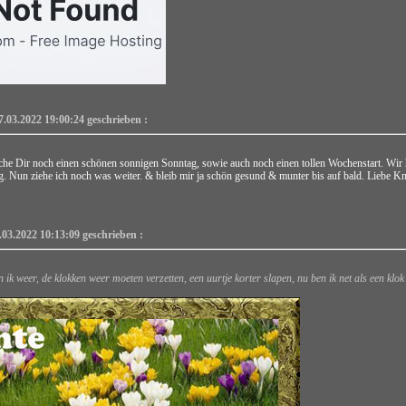
7.03.2022 19:00:24 geschrieben :
he Dir noch einen schönen sonnigen Sonntag, sowie auch noch einen tollen Wochenstart. Wir ha
tig. Nun ziehe ich noch was weiter. & bleib mir ja schön gesund & munter bis auf bald.
Liebe Kn
.03.2022 10:13:09 geschrieben :
k weer, de klokken weer moeten verzetten, een uurtje korter slapen, nu ben ik net als een klo