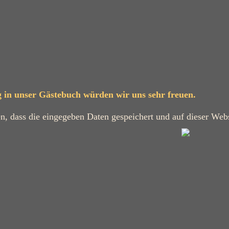
g in unser Gästebuch würden wir uns sehr freuen.
en, dass die eingegeben Daten gespeichert und auf dieser Webs