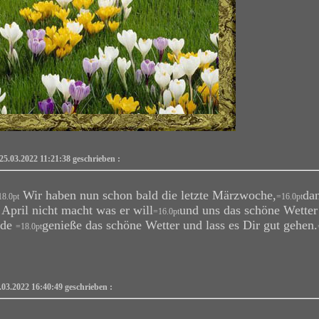
25.03.2022 11:21:38 geschrieben :
Wir haben nun schon bald die letzte Märzwoche,
dan
18.0pt
=16.0pt
 April nicht macht was er will
und uns das schöne Wetter 
=16.0pt
nde
genieße das schöne Wetter und lass es Dir gut gehen.
=18.0pt
.03.2022 16:40:49 geschrieben :