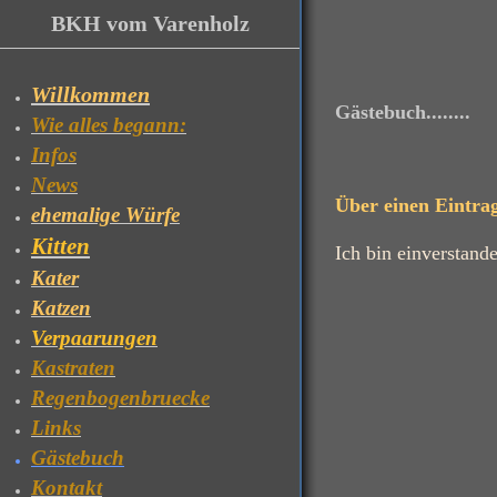
BKH vom Varenholz
Willkommen
Gästebuch........
Wie alles begann:
Infos
News
Über einen Eintra
ehemalige Würfe
Kitten
Ich bin einverstand
Kater
Katzen
Verpaarungen
Kastraten
Regenbogenbruecke
Links
Gästebuch
Kontakt