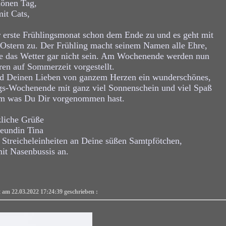
hönen Tag,
it Cats,
er erste Frühlingsmonat schon dem Ende zu und es geht mit
f Ostern zu. Der Frühling macht seinem Namen alle Ehre,
e das Wetter gar nicht sein. Am Wochenende werden nun
en auf Sommerzeit vorgestellt.
nd Deinen Lieben von ganzem Herzen ein wunderschönes,
gs-Wochenende mit ganz viel Sonnenschein und viel Spaß
lem was Du Dir vorgenommen hast.
zliche Grüße
reundin Tina
fte Streicheleinheiten an Deine süßen Samtpfötchen,
mit Nasenbussis an.
t am 22.03.2022 17:24:39 geschrieben :