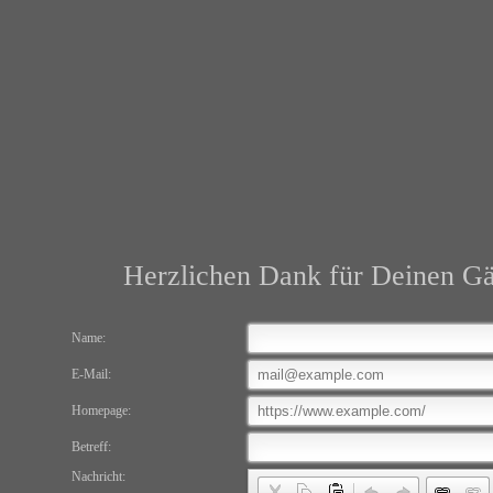
Herzlichen Dank für Deinen Gä
Name:
E-Mail:
Homepage:
Betreff:
Nachricht: