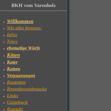
BKH vom Varenholz
Willkommen
Wie alles begann:
Infos
News
ehemalige Würfe
Kitten
Kater
Katzen
Verpaarungen
Kastraten
Regenbogenbruecke
Links
Gästebuch
Kontakt